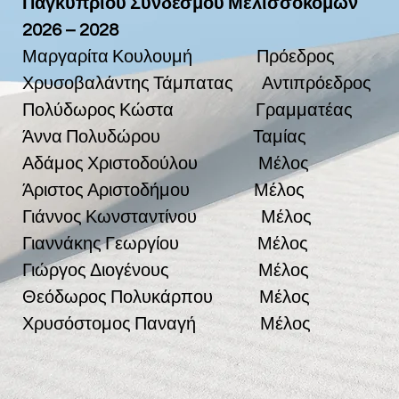
Παγκύπριου Συνδέσμου Μελισσοκόμων
2026 – 2028
Μαργαρίτα Κουλουμή Πρόεδρος
Χρυσοβαλάντης Τάμπατας Αντιπρόεδρος
Πολύδωρος Κώστα Γραμματέας
Άννα Πολυδώρου Ταμίας
Αδάμος Χριστοδούλου Μέλος
Άριστος Αριστοδήμου Μέλος
Γιάννος Κωνσταντίνου Μέλος
Γιαννάκης Γεωργίου Μέλος
Γιώργος Διογένους Μέλος
Θεόδωρος Πολυκάρπου Μέλος
Χρυσόστομος Παναγή Μέλος