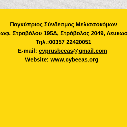
Παγκύπριος Σύνδεσμος Μελισσοκόμων
ωφ. Στροβόλου 195Δ, Στρόβολος 2049, Λευκω
Τηλ.:00357 22420051
E-mail:
cyprusbeeas@gmail.com
Website:
www.cybeeas.org